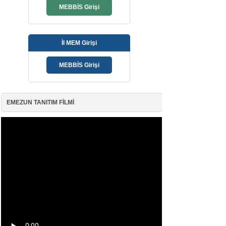
İl MEM Girişi
EMEZUN TANITIM FİLMİ