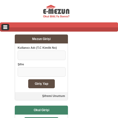
Mezun Girişi
Kullanıcı Adı (T.C Kimlik No)
Şifre
Şifremi Unuttum
Okul Girişi